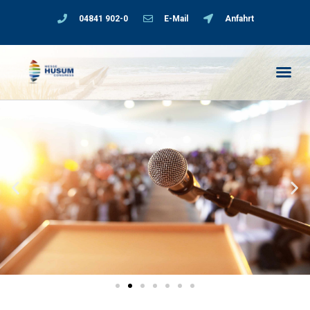
04841 902-0
E-Mail
Anfahrt