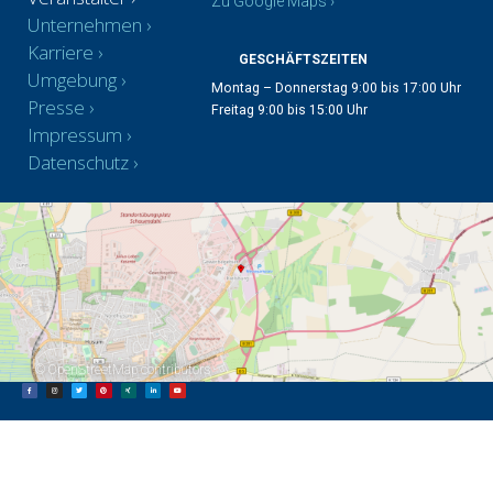
Zu Google Maps ›
Unternehmen
Karriere
GESCHÄFTSZEITEN
Umgebung
Montag – Donnerstag 9:00 bis 17:00 Uhr
Presse
Freitag 9:00 bis 15:00 Uhr
Impressum
Datenschutz
©
OpenStreetMap
contributors