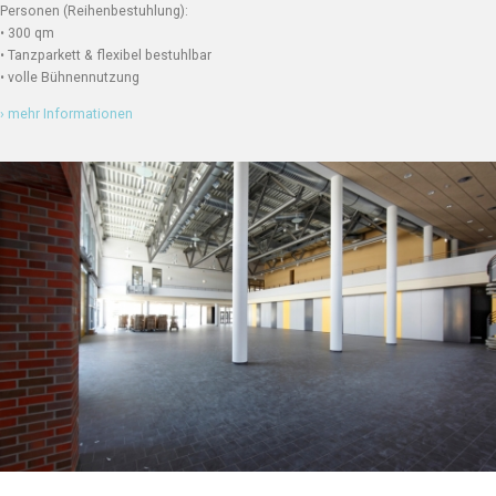
Personen (Reihenbestuhlung):
• 300 qm
• Tanzparkett & flexibel bestuhlbar
• volle Bühnennutzung
› mehr Informationen