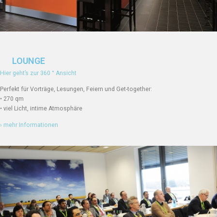
LOUNGE
Hier geht’s zur 360 ° Ansicht
Perfekt für Vorträge, Lesungen, Feiern und Get-together:
• 270 qm
• viel Licht, intime Atmosphäre
› mehr Informationen