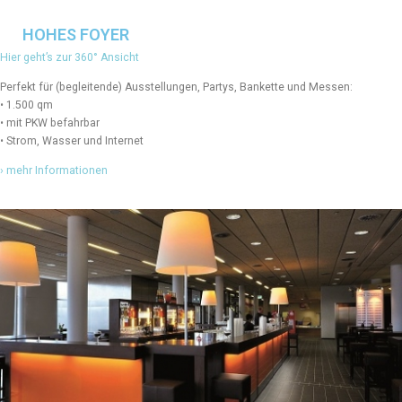
HOHES FOYER
Hier geht’s zur 360° Ansicht
Perfekt für (begleitende) Ausstellungen, Partys, Bankette und Messen:
• 1.500 qm
• mit PKW befahrbar
• Strom, Wasser und Internet
› mehr Informationen