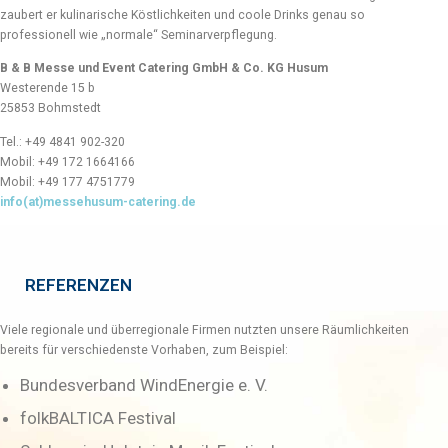
zaubert er kulinarische Köstlichkeiten und coole Drinks genau so
professionell wie „normale“ Seminarverpflegung.
B & B Messe und Event Catering GmbH & Co. KG Husum
Westerende 15 b
25853 Bohmstedt
Tel.: +49 4841 902-320
Mobil: +49 172 1664166
Mobil: +49 177 4751779
info(at)messehusum-catering.de
REFERENZEN
Viele regionale und überregionale Firmen nutzten unsere Räumlichkeiten
bereits für verschiedenste Vorhaben, zum Beispiel:
Bundesverband WindEnergie e. V.
folkBALTICA Festival