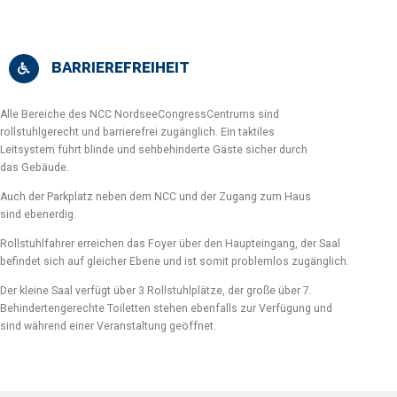
BARRIEREFREIHEIT
Alle Bereiche des NCC NordseeCongressCentrums sind
rollstuhlgerecht und barrierefrei zugänglich. Ein taktiles
Leitsystem führt blinde und sehbehinderte Gäste sicher durch
das Gebäude.
Auch der Parkplatz neben dem NCC und der Zugang zum Haus
sind ebenerdig.
Rollstuhlfahrer erreichen das Foyer über den Haupteingang, der Saal
befindet sich auf gleicher Ebene und ist somit problemlos zugänglich.
Der kleine Saal verfügt über 3 Rollstuhlplätze, der große über 7.
Behindertengerechte Toiletten stehen ebenfalls zur Verfügung und
sind während einer Veranstaltung geöffnet.