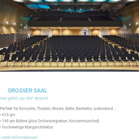
GROSSER SAAL
Hier geht’s zur 360° Ansicht
Perfekt für Konzerte, Theater, Shows, Bälle, Bankette, undundund …:
• 615 qm
• 195 qm Bühne (plus Orchestergraben; Konzertmuschel)
• hochwertige Klangarchitektur
› mehr Informationen