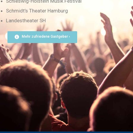
Schleswig-Holstein Musik Festival
Schmidt’s Theater Hamburg
Landestheater SH
Mehr zufriedene Gastgeber ›