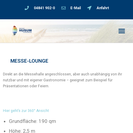
04841 902-0
E-Mail
Anfahrt
MESSE-LOUNGE
Direkt an die Messehalle angeschlossen, aber auch unabhängig von ihr
nutzbar und mit eigener Gastronomie – geeignet zum Beispiel für
Präsentationen oder Feiern.
Hier geht’s zur 360° Ansicht
Grundfläche: 190 qm
Höhe: 2,5 m