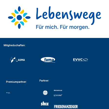
Mitgliedschaften:
Partner:
Premiumpartner: