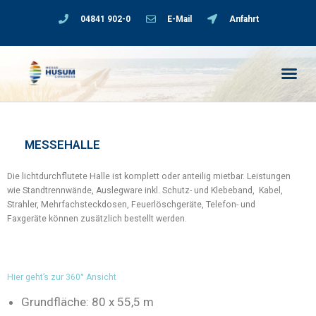
04841 902-0
E-Mail
Anfahrt
MESSEHALLE
Die lichtdurchflutete Halle ist komplett oder anteilig mietbar. Leistungen
wie Standtrennwände, Auslegware inkl. Schutz- und Klebeband, Kabel,
Strahler, Mehrfachsteckdosen, Feuerlöschgeräte, Telefon- und
Faxgeräte können zusätzlich bestellt werden.
Hier geht’s zur 360° Ansicht
Grundfläche: 80 x 55,5 m