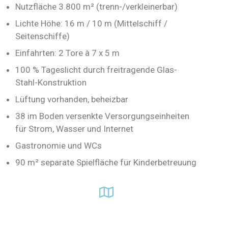
Nutzfläche 3.800 m² (trenn-/verkleinerbar)
Lichte Höhe: 16 m / 10 m (Mittelschiff /
Seitenschiffe)
Einfahrten: 2 Tore à 7 x 5 m
100 % Tageslicht durch freitragende Glas-
Stahl-Konstruktion
Lüftung vorhanden, beheizbar
38 im Boden versenkte Versorgungseinheiten
für Strom, Wasser und Internet
Gastronomie und WCs
90 m² separate Spielfläche für Kinderbetreuung