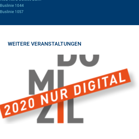
Buslinie 1044
Buslinie 1057
WEITERE VERANSTALTUNGEN