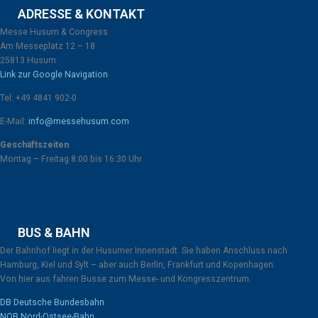
ADRESSE & KONTAKT
Messe Husum & Congress
Am Messeplatz 12 – 18
25813 Husum
Link zur Google Navigation
Tel: +49 4841 902-0
E-Mail:
info@messehusum.com
Geschäftszeiten
Montag – Freitag 8:00 bis 16:30 Uhr
BUS & BAHN
Der Bahnhof liegt in der Husumer Innenstadt. Sie haben Anschluss nach
Hamburg, Kiel und Sylt – aber auch Berlin, Frankfurt und Kopenhagen.
Von hier aus fahren Busse zum Messe- und Kongresszentrum.
DB Deutsche Bundesbahn
NOB Nord-Ostsee-Bahn