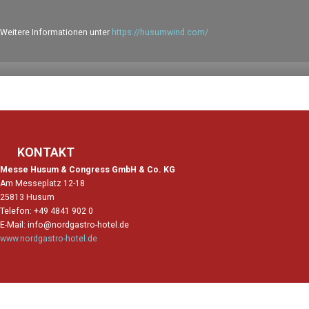
TICKETS
Weitere Informationen unter
https://husumwind.com/
KONTAKT
Messe Husum & Congress GmbH & Co. KG
Am Messeplatz 12-18
25813 Husum
Telefon: +49 4841 902 0
E-Mail: info@nordgastro-hotel.de
www.nordgastro-hotel.de