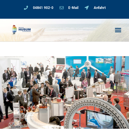
04841 902-0
E-Mail
Anfahrt