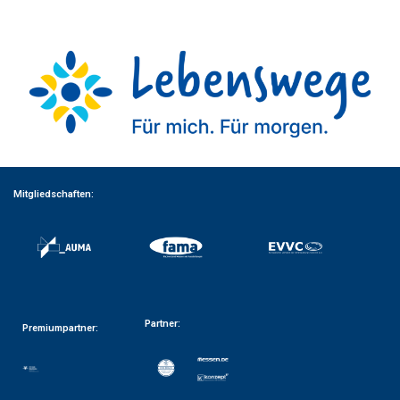
Mitgliedschaften:
Partner:
Premiumpartner: