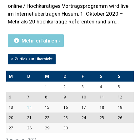
online / Hochkarätiges Vortragsprogramm wird live
im Internet übertragen Husum, 1. Oktober 2020 –
Mehr als 20 hochkarätige Referenten rund um
Mehr erfahren ›
Zurück zur Übersicht
M
D
M
D
F
S
S
1
2
3
4
5
6
7
8
9
10
11
12
13
14
15
16
17
18
19
20
21
22
23
24
25
26
27
28
29
30
September 2021