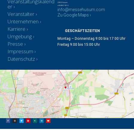
Veranstaltungskalend
25813 Husum
er
+49 4841 902-0
info@messehusum.com
Veranstalter
Zu Google Maps ›
Unternehmen
Karriere
GESCHÄFTSZEITEN
Umgebung
Montag – Donnerstag 9:00 bis 17:00 Uhr
Presse
Freitag 9:00 bis 15:00 Uhr
Impressum
Datenschutz
©
OpenStreetMap
contributors