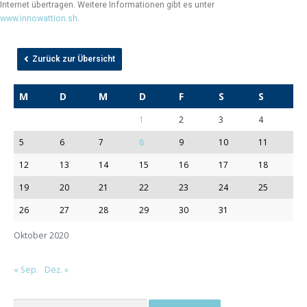
Internet übertragen. Weitere Informationen gibt es unter
www.innowattion.sh
.
Zurück zur Übersicht
M
D
M
D
F
S
S
1
2
3
4
5
6
7
8
9
10
11
12
13
14
15
16
17
18
19
20
21
22
23
24
25
26
27
28
29
30
31
Oktober 2020
« Sep.
Dez. »