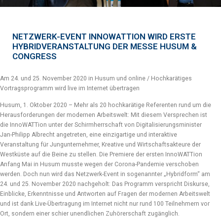
NETZWERK-EVENT INNOWATTION WIRD ERSTE
HYBRIDVERANSTALTUNG DER MESSE HUSUM &
CONGRESS
Am 24. und 25. November 2020 in Husum und online / Hochkarätiges
Vortragsprogramm wird live im Internet übertragen
Husum, 1. Oktober 2020 – Mehr als 20 hochkarätige Referenten rund um die
Herausforderungen der modernen Arbeitswelt: Mit diesem Versprechen ist
die InnoWATTion unter der Schirmherrschaft von Digitalisierungsminister
Jan-Philipp Albrecht angetreten, eine einzigartige und interaktive
Veranstaltung für Jungunternehmer, Kreative und Wirtschaftsakteure der
Westküste auf die Beine zu stellen. Die Premiere der ersten InnoWATTion
Anfang Mai in Husum musste wegen der Corona-Pandemie verschoben
werden. Doch nun wird das Netzwerk-Event in sogenannter „Hybridform“ am
24. und 25. November 2020 nachgeholt: Das Programm verspricht Diskurse,
Einblicke, Erkenntnisse und Antworten auf Fragen der modernen Arbeitswelt
und ist dank Live-Übertragung im Internet nicht nur rund 100 Teilnehmern vor
Ort, sondern einer schier unendlichen Zuhörerschaft zugänglich.