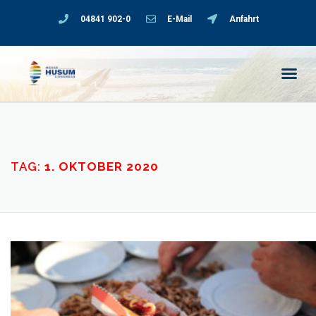
04841 902-0
E-Mail
Anfahrt
TAG:
1. OKTOBER 2020