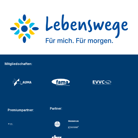
Mitgliedschaften:
Partner:
Premiumpartner: