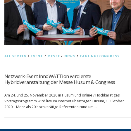
ALLGEMEIN
/
EVENT
/
MESSE
/
NEWS
/
TAGUNG/KONGRESS
Netzwerk-Event InnoWATTion wird erste
Hybridveranstaltung der Messe Husum & Congress
Am 24. und 25. November 2020 in Husum und online / Hochkarätiges
Vortragsprogramm wird live im Internet übertragen Husum, 1. Oktober
2020 – Mehr als 20 hochkarätige Referenten rund um …