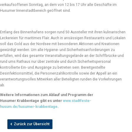
verkaufsoffenen Sonntag, an dem von 12 bis 17 Uhr alle Geschäfte im
Husumer Innenstadtbereich geöffnet sind.
Entlang des Binnenhafens sorgen rund 50 Aussteller mit ihren kulinarischen
Leckereien für maritimes Flair. Auch in ansässigen Restaurants und Lokalen
soll das Gold aus der Nordsee mit besonderen Aktionen und Kreationen
gewürdigt werden. Um alle Hygiene- und Sicherheitsanforderungen zu
erfüllen, wird das gesamte Veranstaltungsgelände an der Schiffbrücke und
rund ums Rathaus nur über zentrale und durch Sicherheitspersonal
kontrollierte Ein- und Ausgänge zu betreten sein. Bereitgestellte
Desinfektionsmittel, die Personenzahlkontrolle sowie der Appell an ein
verantwortungsvolles Mitwirken aller Beteiligten runden die Vorkehrungen
ab.
Weitere Informationen zum Ablauf und Programm der
Husumer Krabbentage gibt es unter
www.stadtfeste-
husum.de/husumer-krabbentage
.
Zurück zur Übersicht