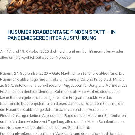
HUSUMER KRABBENTAGE FINDEN STATT – IN
PANDEMIEGERECHTER AUSFÜHRUNG
Am 17. und 18. Oktober 2020 dreht sich rund um den Binnenhafen wieder
alles um die Köstlichkeit aus der Nordsee
Husum, 24. September 2020 – Gute Nachrichten für alle Krabbenfans: Die
Husumer Krabbentage finden trotz anhaltender Corona-Krise statt. Mit bis
zu 50 Ausstellern und verschiedenen Angeboten für Jung und Alt findet das
Fest in einem deutlich kleineren Rahmen statt – so wird es dieses Jahr
keine Bühnen geben, und einige beliebte Programmpunkte wie das
traditionelle Krabbenpulen fallen dieses Jahr aus. Doch dem Charme, den
die Husumer Krabbentage Jahr für Jahr versprühen, werden die
Einschränkungen keinen Abbruch tun. Rund um den Husumer Binnenhafen
dreht sich dann wieder zwei Tage lang alles um das kleine Schalentier aus
der Nordsee – eingerahmt in ein buntes Stadtfest mit
Kunsthandwerkermarkt auf dem Marktplatz und dem schon traditionellen