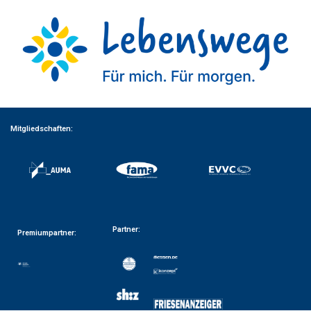
Mitgliedschaften:
Partner:
Premiumpartner: