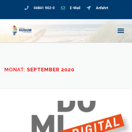
04841 902-0
E-Mail
Anfahrt
MONAT:
SEPTEMBER 2020