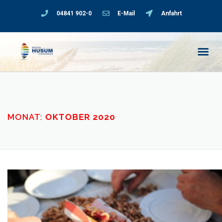
04841 902-0
E-Mail
Anfahrt
MONAT:
OKTOBER 2020