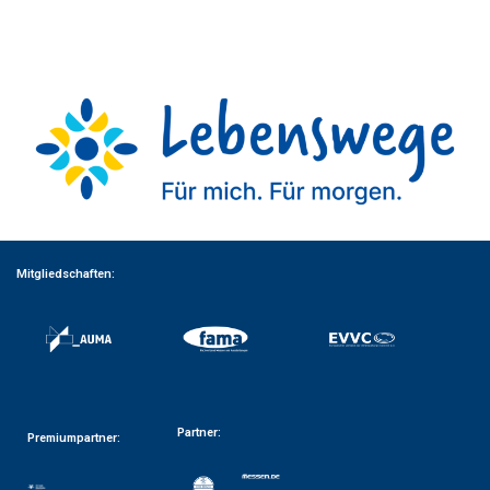
Mitgliedschaften:
Partner:
Premiumpartner: