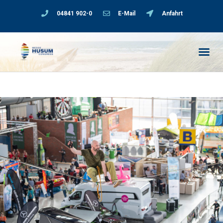
04841 902-0
E-Mail
Anfahrt