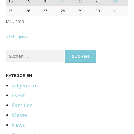
18
19
20
21
22
23
24
25
26
27
28
29
30
31
März 2019
« Feb.
Juni »
KATEGORIEN
Allgemein
Event
Familien
Messe
News