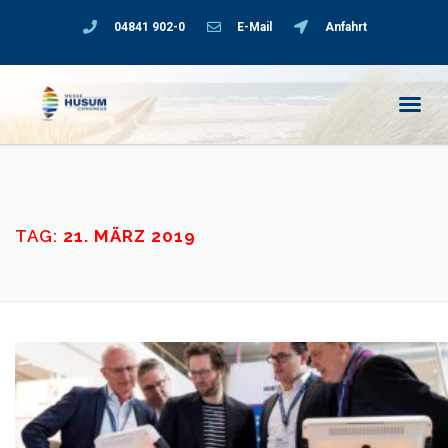
04841 902-0
E-Mail
Anfahrt
TAG:
21. MÄRZ 2019