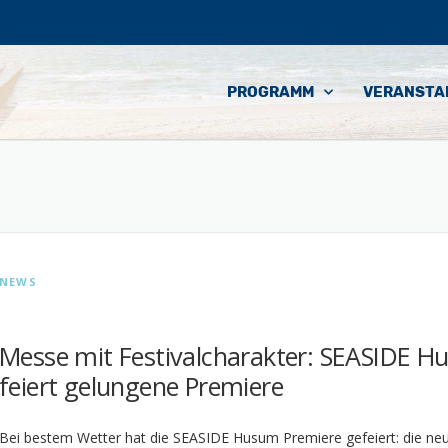
PROGRAMM
VERANSTA
NEWS
Messe mit Festivalcharakter: SEASIDE 
feiert gelungene Premiere
Bei bestem Wetter hat die SEASIDE Husum Premiere gefeiert: die n