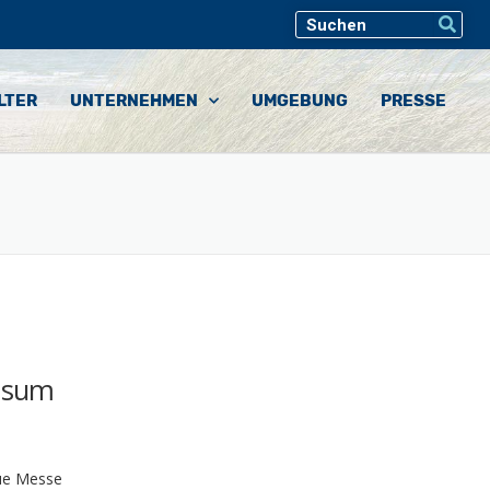
LTER
UNTERNEHMEN
UMGEBUNG
PRESSE
Husum
eue Messe