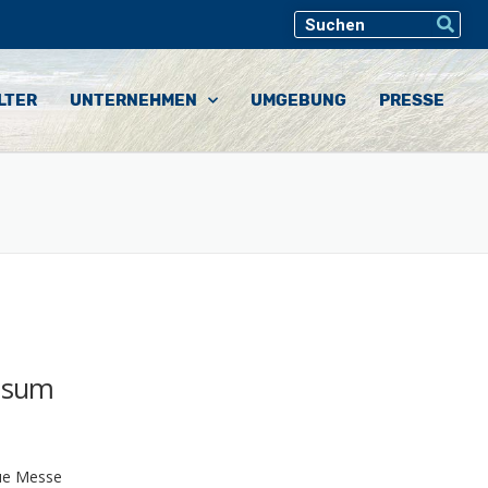
LTER
UNTERNEHMEN
UMGEBUNG
PRESSE
Husum
eue Messe