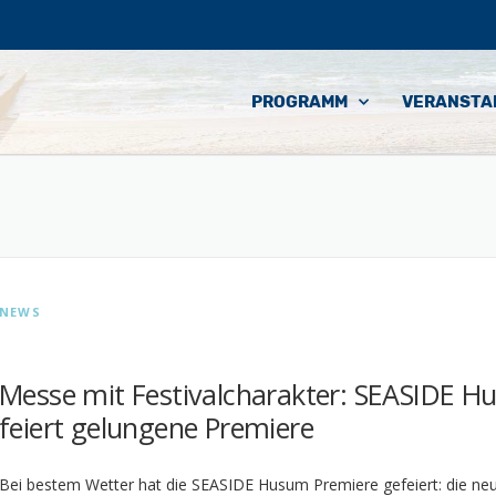
PROGRAMM
VERANSTA
NEWS
Messe mit Festivalcharakter: SEASIDE 
feiert gelungene Premiere
Bei bestem Wetter hat die SEASIDE Husum Premiere gefeiert: die n