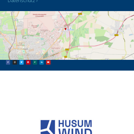
Datenschutz
©
OpenStreetMap
contributors