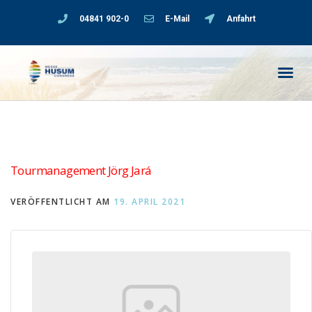
04841 902-0
E-Mail
Anfahrt
Tourmanagement Jörg Jará
VERÖFFENTLICHT AM
19. APRIL 2021