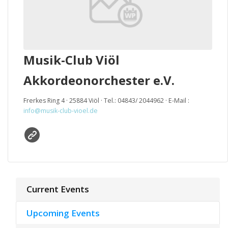
Musik-Club Viöl
Akkordeonorchester e.V.
Frerkes Ring 4 · 25884 Viöl · Tel.: 04843/ 2044962 · E-Mail :
info@musik-club-vioel.de
Current Events
Upcoming Events