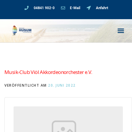
04841 902-0
E-Mail
Anfahrt
Musik-Club Viöl Akkordeonorchester e.V.
VERÖFFENTLICHT AM
20. JUNI 2022