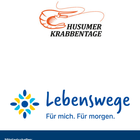
Mitgliedschaften: