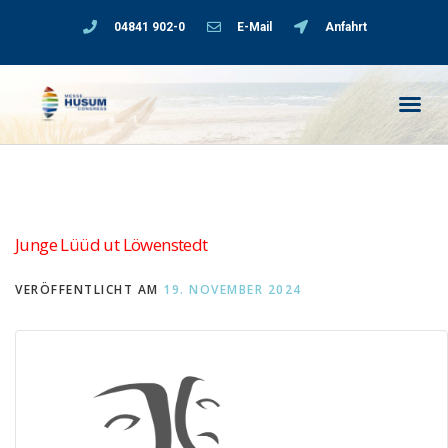
04841 902-0
E-Mail
Anfahrt
Junge Lüüd ut Löwenstedt
VERÖFFENTLICHT AM
19. NOVEMBER 2024