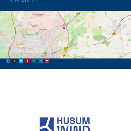
Datenschutz
©
OpenStreetMap
contributors