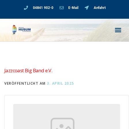
04841 902-0
E-Mail
Anfahrt
Jazzcoast Big Band e.V.
VERÖFFENTLICHT AM
3. APRIL 2025