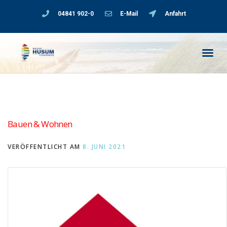
04841 902-0
E-Mail
Anfahrt
Bauen & Wohnen
VERÖFFENTLICHT AM
8. JUNI 2021