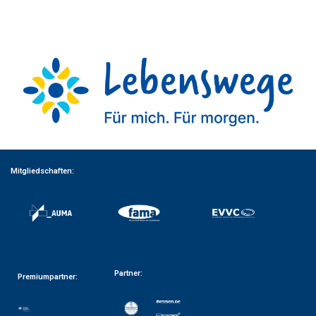
Mitgliedschaften:
Partner:
Premiumpartner: