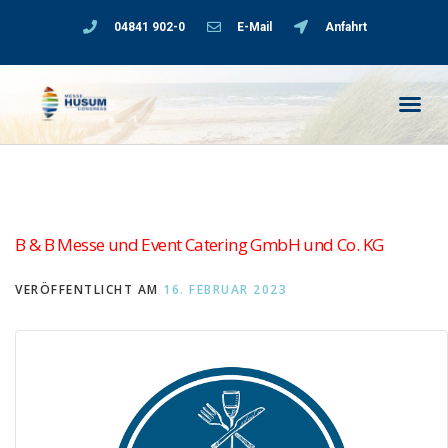
04841 902-0
E-Mail
Anfahrt
B & B Messe und Event Catering GmbH und Co. KG
VERÖFFENTLICHT AM
16. FEBRUAR 2023