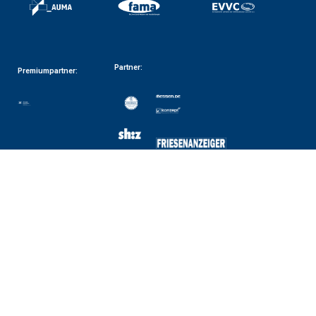
Partner:
Premiumpartner: