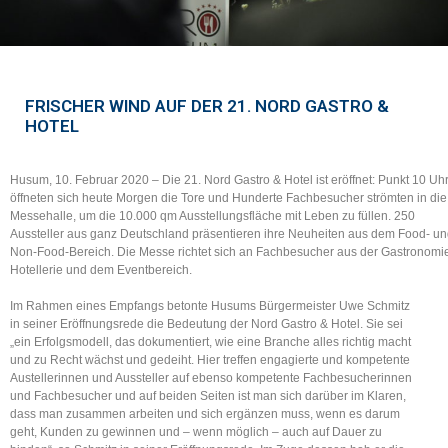
FRISCHER WIND AUF DER 21. NORD GASTRO &
HOTEL
Husum, 10. Februar 2020 – Die 21. Nord Gastro & Hotel ist eröffnet: Punkt 10 Uh
öffneten sich heute Morgen die Tore und Hunderte Fachbesucher strömten in die
Messehalle, um die 10.000 qm Ausstellungsfläche mit Leben zu füllen. 250
Aussteller aus ganz Deutschland präsentieren ihre Neuheiten aus dem Food- u
Non-Food-Bereich. Die Messe richtet sich an Fachbesucher aus der Gastronomi
Hotellerie und dem Eventbereich.
Im Rahmen eines Empfangs betonte Husums Bürgermeister Uwe Schmitz
in seiner Eröffnungsrede die Bedeutung der Nord Gastro & Hotel. Sie sei
„ein Erfolgsmodell, das dokumentiert, wie eine Branche alles richtig macht
und zu Recht wächst und gedeiht. Hier treffen engagierte und kompetente
Austellerinnen und Aussteller auf ebenso kompetente Fachbesucherinnen
und Fachbesucher und auf beiden Seiten ist man sich darüber im Klaren,
dass man zusammen arbeiten und sich ergänzen muss, wenn es darum
geht, Kunden zu gewinnen und – wenn möglich – auch auf Dauer zu