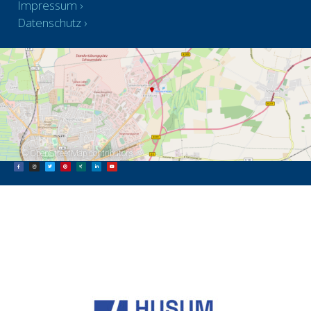
Impressum
Datenschutz
©
OpenStreetMap
contributors