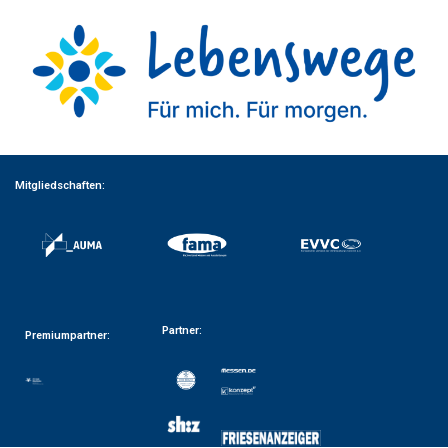
Mitgliedschaften:
Partner:
Premiumpartner: