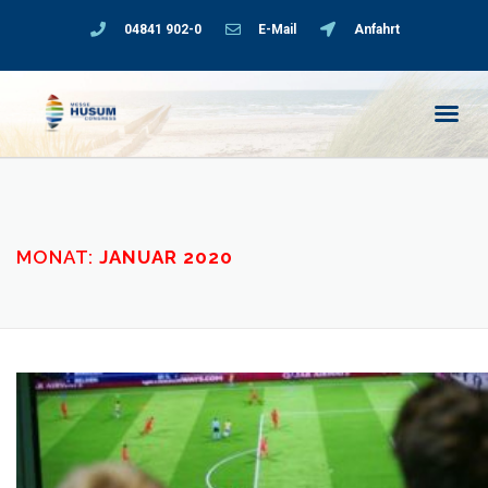
04841 902-0
E-Mail
Anfahrt
MONAT:
JANUAR 2020