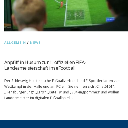
ALLGEMEIN
/
NEWS
Anpfiff in Husum zur 1. offiziellen FIFA-
Landesmeisterschaft im eFootball
Der Schleswig-Holsteinische Fußballverband und E-Sportler laden zum
Wettkampf in der Halle und am PC ein. Sie nennen sich „Cihat6161“,
„FlensburgerJung“, „LarsJ“, „Ketel_9“ und „S04kingpommes“ und wollen
Landesmeister im digitalen Fußballspiel …