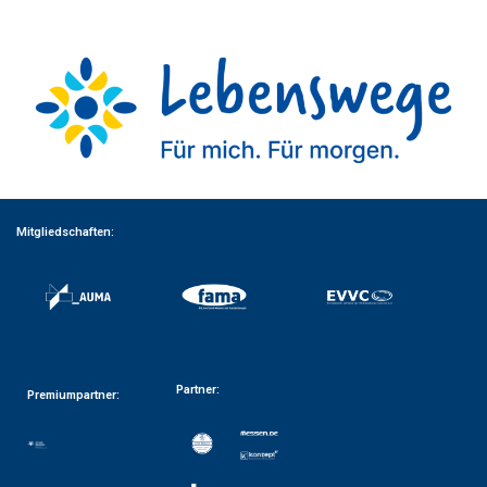
Mitgliedschaften:
Partner:
Premiumpartner: