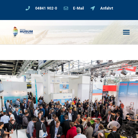
04841 902-0
E-Mail
Anfahrt