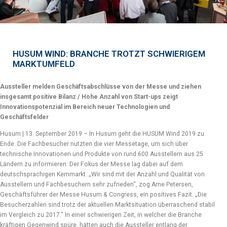
HUSUM WIND: BRANCHE TROTZT SCHWIERIGEM
MARKTUMFELD
Aussteller melden Geschäftsabschlüsse von der Messe und ziehen
insgesamt positive Bilanz / Hohe Anzahl von Start-ups zeigt
Innovationspotenzial im Bereich neuer Technologien und
Geschäftsfelder
Husum | 13. September 2019 – In Husum geht die HUSUM Wind 2019 zu
Ende. Die Fachbesucher nutzten die vier Messetage, um sich über
technische Innovationen und Produkte von rund 600 Ausstellern aus 25
Ländern zu informieren. Der Fokus der Messe lag dabei auf dem
deutschsprachigen Kernmarkt. „Wir sind mit der Anzahl und Qualität von
Ausstellern und Fachbesuchern sehr zufrieden“, zog Arne Petersen,
Geschäftsführer der Messe Husum & Congress, ein positives Fazit. „Die
Besucherzahlen sind trotz der aktuellen Marktsituation überraschend stabil
im Vergleich zu 2017.“ In einer schwierigen Zeit, in welcher die Branche
kräftigen Gegenwind spüre, hätten auch die Aussteller entlang der