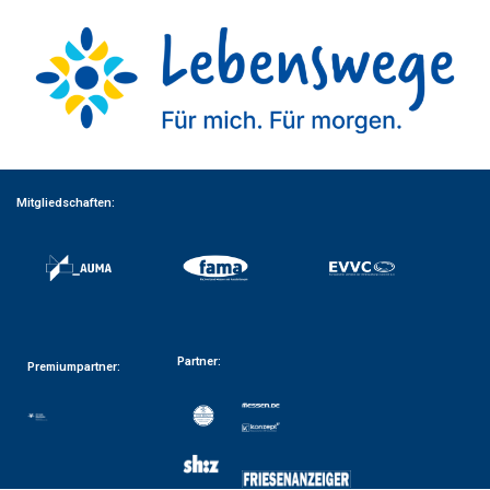
Mitgliedschaften:
Partner:
Premiumpartner: