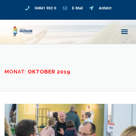
04841 902-0
E-Mail
Anfahrt
MONAT:
OKTOBER 2019