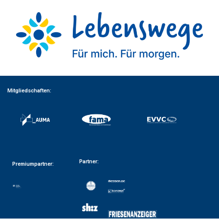
Mitgliedschaften:
Partner:
Premiumpartner: