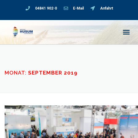
04841 902-0
E-Mail
Anfahrt
MONAT:
SEPTEMBER 2019