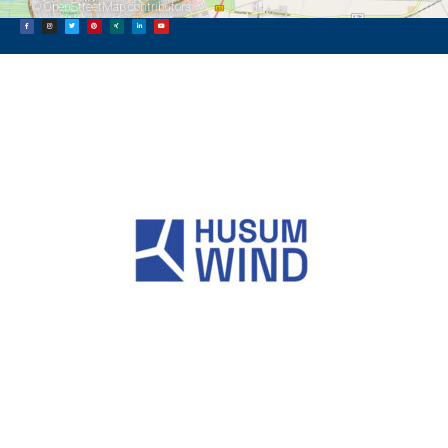
©
OpenStreetMap
contributors