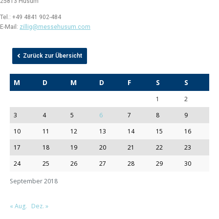
25813 Husum
Tel.: +49 4841 902-484
E-Mail:
zillig@messehusum.com
Zurück zur Übersicht
M
D
M
D
F
S
S
1
2
3
4
5
6
7
8
9
10
11
12
13
14
15
16
17
18
19
20
21
22
23
24
25
26
27
28
29
30
September 2018
« Aug.
Dez. »