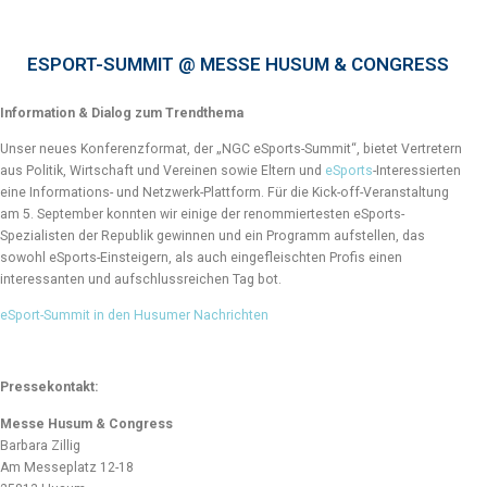
ESPORT-SUMMIT @ MESSE HUSUM & CONGRESS
Information & Dialog zum Trendthema
Unser neues Konferenzformat, der „NGC eSports-Summit“, bietet Vertretern
aus Politik, Wirtschaft und Vereinen sowie Eltern und
eSports
-Interessierten
eine Informations- und Netzwerk-Plattform. Für die Kick-off-Veranstaltung
am 5. September konnten wir einige der renommiertesten eSports-
Spezialisten der Republik gewinnen und ein Programm aufstellen, das
sowohl eSports-Einsteigern, als auch eingefleischten Profis einen
interessanten und aufschlussreichen Tag bot.
eSport-Summit in den Husumer Nachrichten
Pressekontakt:
Messe Husum & Congress
Barbara Zillig
Am Messeplatz 12-18