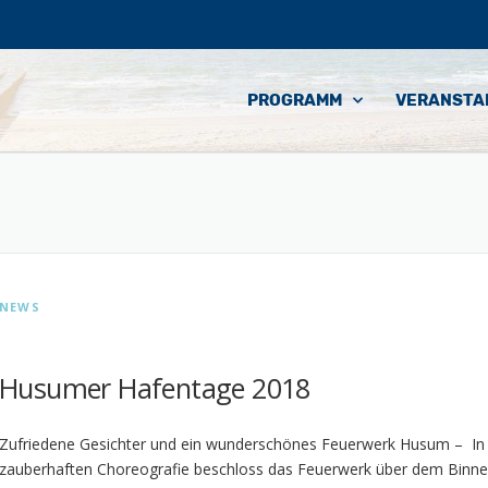
PROGRAMM
VERANSTA
NEWS
Husumer Hafentage 2018
Zufriedene Gesichter und ein wunderschönes Feuerwerk Husum – In 
zauberhaften Choreografie beschloss das Feuerwerk über dem Binn