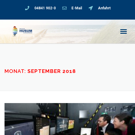
04841 902-0
E-Mail
Anfahrt
MONAT:
SEPTEMBER 2018