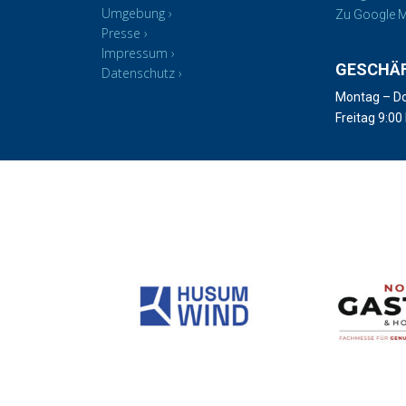
Umgebung
Zu Google M
Presse
Impressum
GESCHÄ
Datenschutz
Montag – Do
Freitag 9:00