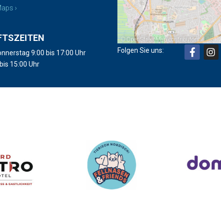
aps ›
FTSZEITEN
©
OpenStreetMap
contributors
Folgen Sie uns:
nnerstag 9:00 bis 17:00 Uhr
 bis 15:00 Uhr