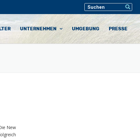
LTER
UNTERNEHMEN
UMGEBUNG
PRESSE
 Die New
olgreich