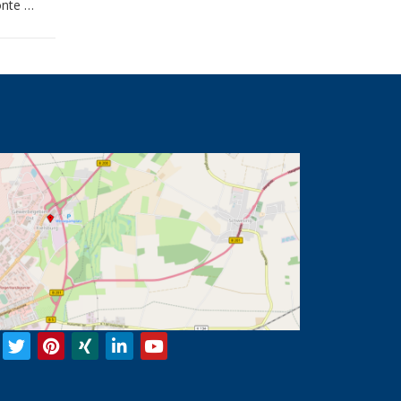
onte …