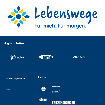
Mitgliedschaften:
Partner:
Premiumpartner: