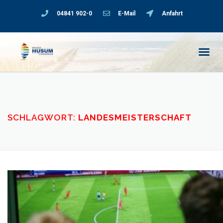
04841 902-0
E-Mail
Anfahrt
SCHLAGWORT:
LANDESMEISTERSCHAFT