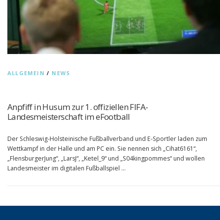
ALLGEMEIN
/
NEWS
Anpfiff in Husum zur 1. offiziellen FIFA-
Landesmeisterschaft im eFootball
Der Schleswig-Holsteinische Fußballverband und E-Sportler laden zum
Wettkampf in der Halle und am PC ein. Sie nennen sich „Cihat6161“,
„FlensburgerJung“, „LarsJ“, „Ketel_9“ und „S04kingpommes“ und wollen
Landesmeister im digitalen Fußballspiel …