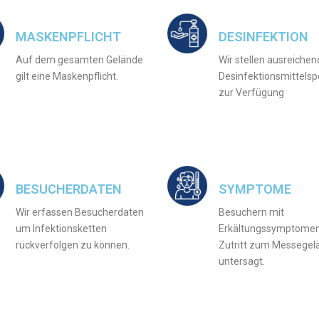
MASKENPFLICHT
DESINFEKTION
Auf dem gesamten Gelände
Wir stellen ausreichen
gilt eine Maskenpflicht.
Desinfektionsmittels
zur Verfügung
BESUCHERDATEN
SYMPTOME
Wir erfassen Besucherdaten
Besuchern mit
um Infektionsketten
Erkältungssymptomen 
rückverfolgen zu können.
Zutritt zum Messegela
untersagt.