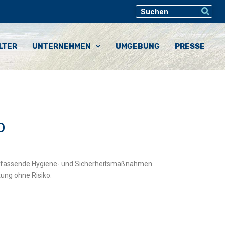
LTER
UNTERNEHMEN
UMGEBUNG
PRESSE
O
 umfassende Hygiene- und Sicherheitsmaßnahmen
tung ohne Risiko.