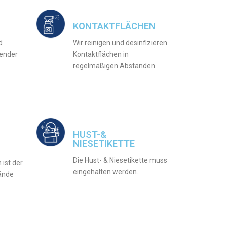
KONTAKTFLÄCHEN
d
Wir reinigen und desinfizieren
pender
Kontaktflächen in
regelmäßigen Abständen.
HUST-&
NIESETIKETTE
Die Hust- & Niesetikette muss
ist der
eingehalten werden.
̈nde