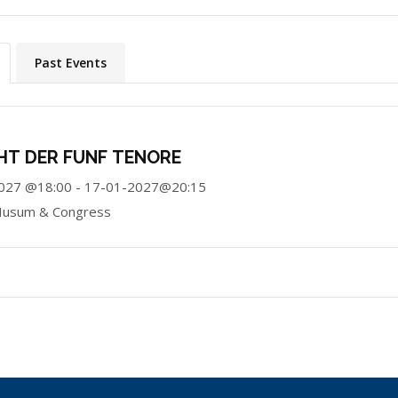
Past Events
HT DER FÜNF TENÖRE
027 @18:00 - 17-01-2027@20:15
usum & Congress