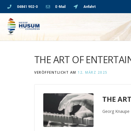
04841 902-0
E-Mail
Anfahrt
THE ART OF ENTERTA
VERÖFFENTLICHT AM
12. MÄRZ 2025
THE AR
Georg Knaupe 