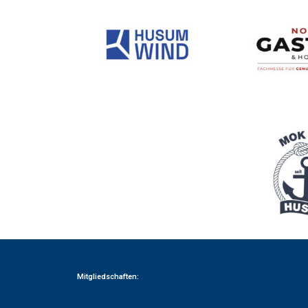
Mitgliedschaften: