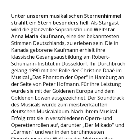
Unter unserem musikalischen Sternenhimmel
strahlt ein Stern besonders hell:
Als Stargast
wird die glanzvolle Sopranistin und
Weltstar
Anna Maria Kaufmann
, eine der bekanntesten
Stimmen Deutschlands, zu erleben sein. Die in
Kanada geborene Kaufmann erhielt ihre
klassische Gesangsausbildung am Robert-
Schumann-Institut in Düsseldorf. Ihr Durchbruch
gelang 1990 mit der Rolle der Christine Daaé im
Musical „Das Phantom der Oper“ in Hamburg an
der Seite von Peter Hofmann. Für ihre Leistung
wurde sie mit der Goldenen Europa und dem
Goldenen Löwen ausgezeichnet. Der Soundtrack
des Musicals wurde zum meistverkauften
deutschen Musicalalbum. Nach ihrem Musical-
Erfolg trat sie in verschiedenen Opern- und
Operettenrollen auf, darunter „Der Mikado“ und
„Carmen“ und war in den berühmtesten
Opernhäuser der Welt wie der Metropolitan