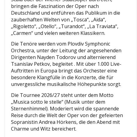
bringen die Faszination der Oper nach
Deutschland und entführen das Publikum in die
zauberhaften Welten von „Tosca“, „Aida“,
„Rigoletto“, „Otello“, „Turandot“, „La Traviata“,
„Carmen“ und vielen weiteren Klassikern.
Die Tenöre werden vom Plovdiv Symphonic
Orchestra, unter der Leitung der angesehenden
Dirigenten Nayden Todorov und alternierend
Tsanislav Petkov, begleitet . Mit über 1.000 Live-
Auftritten in Europa bringt das Orchester eine
besondere Klangfülle in die Konzerte, die für
unvergessliche musikalische Höhepunkte sorgt.
Die Tournee 2026/27 steht unter dem Motto
„Musica sotto le stelle“ (Musik unter dem
Sternenhimmel). Moderiert wird die spannende
Reise durch die Welt der Oper von der gefeierten
Sopranistin Andrea Hörkens, die den Abend mit
Charme und Witz bereichert.