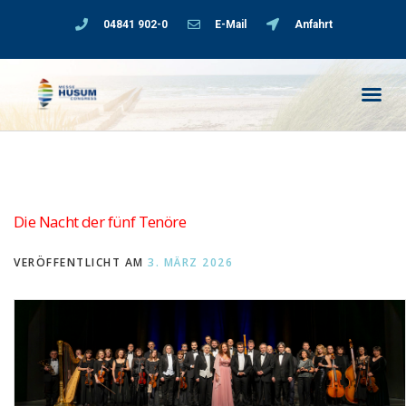
04841 902-0
E-Mail
Anfahrt
Die Nacht der fünf Tenöre
VERÖFFENTLICHT AM
3. MÄRZ 2026