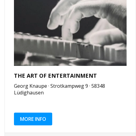
THE ART OF ENTERTAINMENT
Georg Knaupe · Strotkampweg 9 · 58348
Lüdighausen
MORE INFO