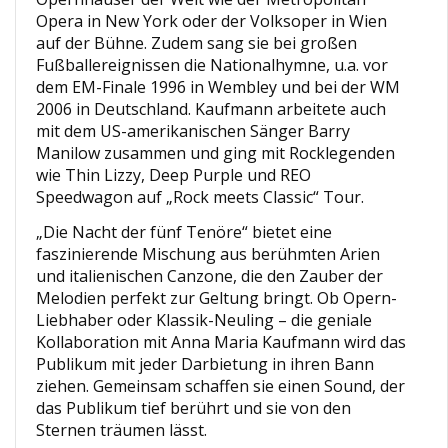
Opera in New York oder der Volksoper in Wien
auf der Bühne. Zudem sang sie bei großen
Fußballereignissen die Nationalhymne, u.a. vor
dem EM-Finale 1996 in Wembley und bei der WM
2006 in Deutschland. Kaufmann arbeitete auch
mit dem US-amerikanischen Sänger Barry
Manilow zusammen und ging mit Rocklegenden
wie Thin Lizzy, Deep Purple und REO
Speedwagon auf „Rock meets Classic“ Tour.
„Die Nacht der fünf Tenöre“ bietet eine
faszinierende Mischung aus berühmten Arien
und italienischen Canzone, die den Zauber der
Melodien perfekt zur Geltung bringt. Ob Opern-
Liebhaber oder Klassik-Neuling – die geniale
Kollaboration mit Anna Maria Kaufmann wird das
Publikum mit jeder Darbietung in ihren Bann
ziehen. Gemeinsam schaffen sie einen Sound, der
das Publikum tief berührt und sie von den
Sternen träumen lässt.