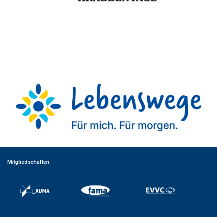
Mitgliedschaften: