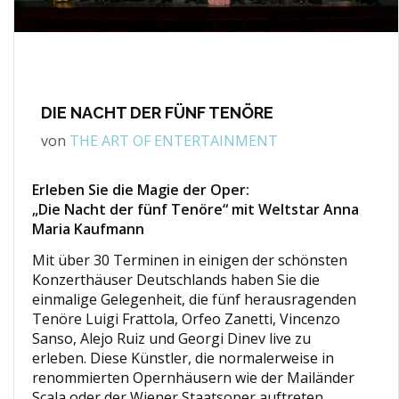
DIE NACHT DER FÜNF TENÖRE
von
THE ART OF ENTERTAINMENT
Erleben Sie die Magie der Oper:
„Die Nacht der fünf Tenöre“ mit Weltstar Anna
Maria Kaufmann
Mit über 30 Terminen in einigen der schönsten
Konzerthäuser Deutschlands haben Sie die
einmalige Gelegenheit, die fünf herausragenden
Tenöre Luigi Frattola, Orfeo Zanetti, Vincenzo
Sanso, Alejo Ruiz und Georgi Dinev live zu
erleben. Diese Künstler, die normalerweise in
renommierten Opernhäusern wie der Mailänder
Scala oder der Wiener Staatsoper auftreten,