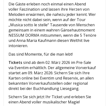
Die Gäste erleben noch einmal einen Abend
voller Faszination und lassen ihre Herzen von
Melodien erwärmen, die nahezu jeder kennt. Wer
möchte nicht dabei sein, wenn auf der Tour
„Musica sotto le stelle“ Tausende von Menschen
gemeinsam in einem wahren Gänsehautmoment
NESSUM DORMA mitsummen, wenn die 5 Tenöre
und Anna Maria Kaufmann diesen Welthit live
intonieren.
Das sind Momente, für die man lebt!
Tickets
sind ab dem 02. März 2026 im Pre-Sale
via Eventim erhältlich. Der allgemeine Vorverkauf
startet am 09. März 2026: Sichern Sie sich Ihre
Karten online bei Eventim und Reservix, an allen
bekannten Vorverkaufsstellen oder regional
direkt bei der Buchhandlung Liesegang.
Sichern Sie sich jetzt Ihr Ticket und erleben Sie
einen Abend voller musikalischer Magie!