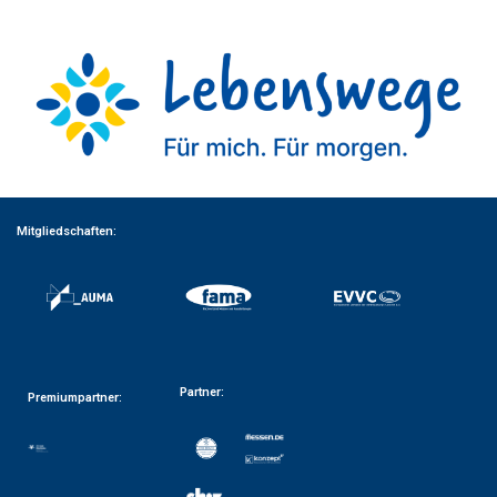
Mitgliedschaften:
Partner:
Premiumpartner: