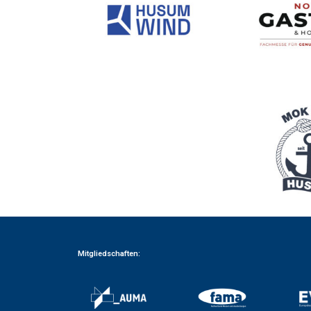
Mitgliedschaften: