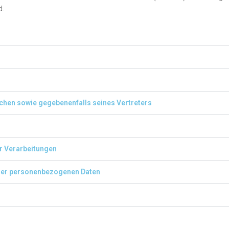
d.
chen sowie gegebenenfalls seines Vertreters
r Verarbeitungen
der personenbezogenen Daten