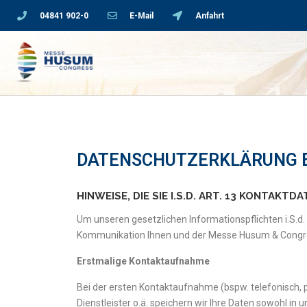
04841 902-0
E-Mail
Anfahrt
DATENSCHUTZERKLÄRUNG 
HINWEISE, DIE SIE I.S.D. ART. 13 KONTAKTD
Um unseren gesetzlichen Informationspflichten i.S.d
Kommunikation Ihnen und der Messe Husum & Congr
Erstmalige Kontaktaufnahme
Bei der ersten Kontaktaufnahme (bspw. telefonisch, per
Dienstleister o.ä. speichern wir Ihre Daten sowohl 