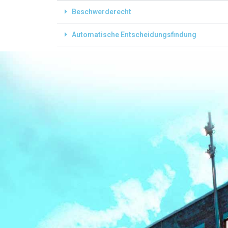
Beschwerderecht
Automatische Entscheidungsfindung