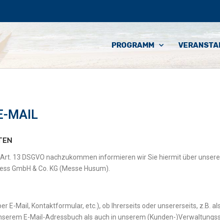
PROGRAMM
VERANSTA
E-MAIL
ATEN
. Art. 13 DSGVO nachzukommen informieren wir Sie hiermit über unsere
ess GmbH & Co. KG (Messe Husum).
 E-Mail, Kontaktformular, etc.), ob Ihrerseits oder unsererseits, z.B. a
in unserem E-Mail-Adressbuch als auch in unserem (Kunden-)Verwaltungs