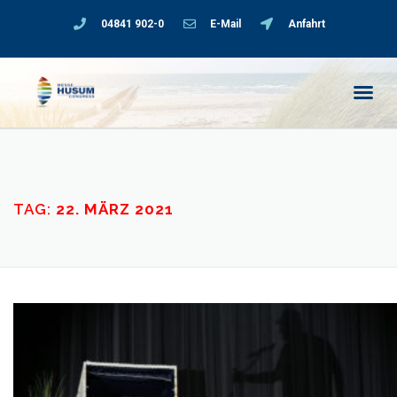
04841 902-0
E-Mail
Anfahrt
TAG:
22. MÄRZ 2021