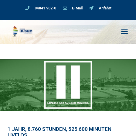
04841 902-0
E-Mail
Anfahrt
1 JAHR, 8.760 STUNDEN, 525.600 MINUTEN
LIVELOS