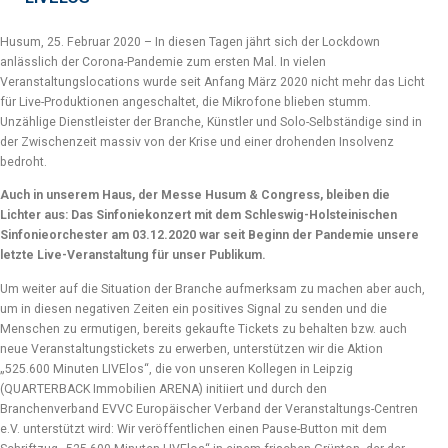
Husum, 25. Februar 2020 – In diesen Tagen jährt sich der Lockdown
anlässlich der Corona-Pandemie zum ersten Mal. In vielen
Veranstaltungslocations wurde seit Anfang März 2020 nicht mehr das Licht
für Live-Produktionen angeschaltet, die Mikrofone blieben stumm.
Unzählige Dienstleister der Branche, Künstler und Solo-Selbständige sind in
der Zwischenzeit massiv von der Krise und einer drohenden Insolvenz
bedroht.
Auch in unserem Haus, der Messe Husum & Congress, bleiben die
Lichter aus: Das Sinfoniekonzert mit dem Schleswig-Holsteinischen
Sinfonieorchester am 03.12.2020 war seit Beginn der Pandemie unsere
letzte Live-Veranstaltung für unser Publikum.
Um weiter auf die Situation der Branche aufmerksam zu machen aber auch,
um in diesen negativen Zeiten ein positives Signal zu senden und die
Menschen zu ermutigen, bereits gekaufte Tickets zu behalten bzw. auch
neue Veranstaltungstickets zu erwerben, unterstützen wir die Aktion
„525.600 Minuten LIVElos“, die von unseren Kollegen in Leipzig
(QUARTERBACK Immobilien ARENA) initiiert und durch den
Branchenverband EVVC Europäischer Verband der Veranstaltungs-Centren
e.V. unterstützt wird: Wir veröffentlichen einen Pause-Button mit dem