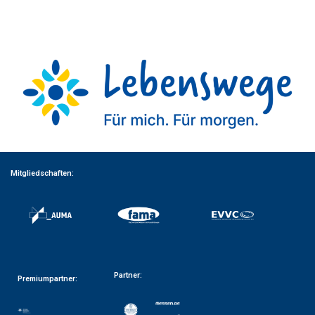
Mitgliedschaften:
Partner:
Premiumpartner: