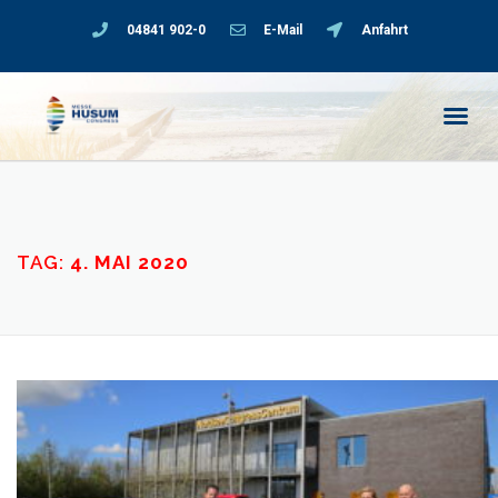
04841 902-0
E-Mail
Anfahrt
TAG:
4. MAI 2020