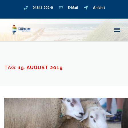
04841 902-0
E-Mail
Anfahrt
TAG:
15. AUGUST 2019