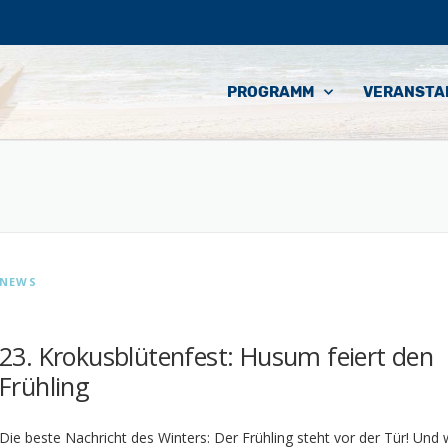
PROGRAMM
VERANSTA
NEWS
23. Krokusblütenfest: Husum feiert den
Frühling
Die beste Nachricht des Winters: Der Frühling steht vor der Tür! Und w