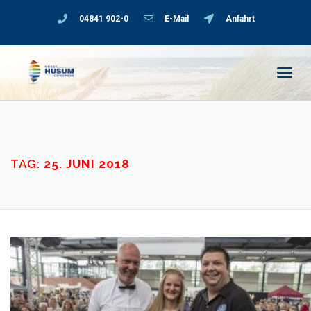
04841 902-0
E-Mail
Anfahrt
TAG:
25. JUNI 2018