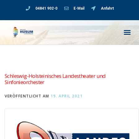
04841 902-0
E-Mail
Anfahrt
Schleswig-Holsteinisches Landestheater und
Sinfonieorchester
VERÖFFENTLICHT AM
19. APRIL 2021