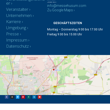
er
+49 4841 902-0
info@messehusum.com
Veranstalter
Zu Google Maps ›
Unternehmen
Karriere
GESCHÄFTSZEITEN
Umgebung
Montag – Donnerstag 9:00 bis 17:00 Uhr
Presse
Freitag 9:00 bis 15:00 Uhr
Impressum
Datenschutz
©
OpenStreetMap
contributors