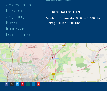
Unternehmen
Karriere
GESCHÄFTSZEITEN
Umgebung
Montag – Donnerstag 9:00 bis 17:00 Uhr
Presse
Freitag 9:00 bis 15:00 Uhr
Impressum
Datenschutz
©
OpenStreetMap
contributors