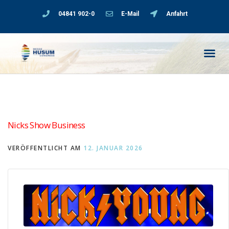
04841 902-0
E-Mail
Anfahrt
Nicks Show Business
VERÖFFENTLICHT AM
12. JANUAR 2026