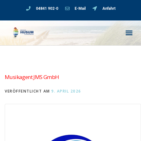
04841 902-0
E-Mail
Anfahrt
Musikagent JMS GmbH
VERÖFFENTLICHT AM
9. APRIL 2026