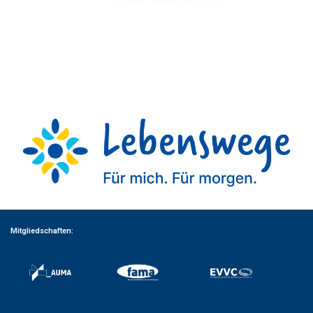
Mitgliedschaften: