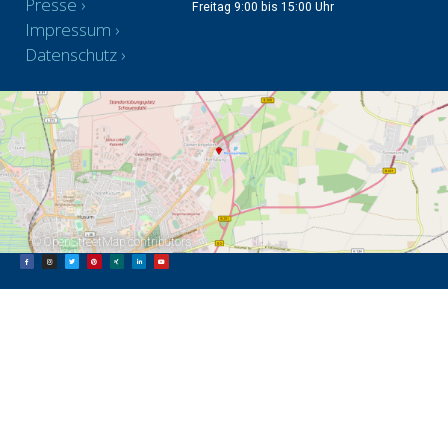
Presse
Freitag 9:00 bis 15:00 Uhr
Impressum
Datenschutz
©
OpenStreetMap
contributors