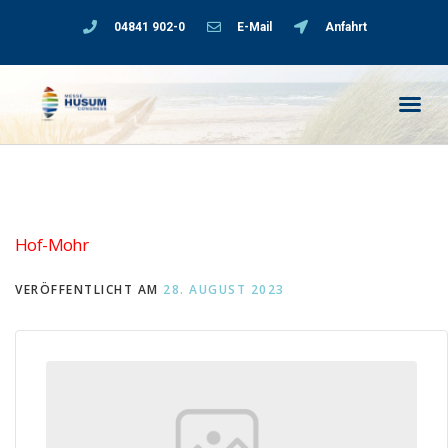
04841 902-0
E-Mail
Anfahrt
Hof-Mohr
VERÖFFENTLICHT AM
28. AUGUST 2023