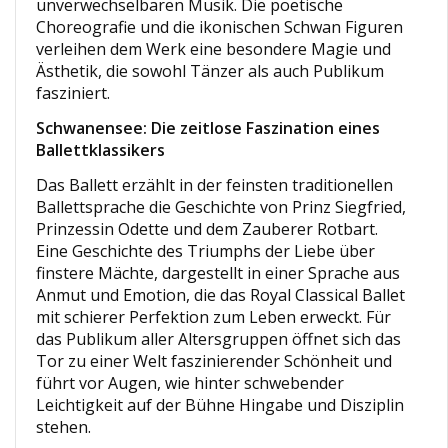
unverwechselbaren Musik. Die poetische
Choreografie und die ikonischen Schwan Figuren
verleihen dem Werk eine besondere Magie und
Ästhetik, die sowohl Tänzer als auch Publikum
fasziniert.
Schwanensee: Die zeitlose Faszination eines
Ballettklassikers
Das Ballett erzählt in der feinsten traditionellen
Ballettsprache die Geschichte von Prinz Siegfried,
Prinzessin Odette und dem Zauberer Rotbart.
Eine Geschichte des Triumphs der Liebe über
finstere Mächte, dargestellt in einer Sprache aus
Anmut und Emotion, die das Royal Classical Ballet
mit schierer Perfektion zum Leben erweckt. Für
das Publikum aller Altersgruppen öffnet sich das
Tor zu einer Welt faszinierender Schönheit und
führt vor Augen, wie hinter schwebender
Leichtigkeit auf der Bühne Hingabe und Disziplin
stehen.