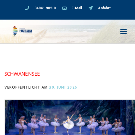
04841 902-0
E-Mail
Anfahrt
SCHWANENSEE
VERÖFFENTLICHT AM
30. JUNI 2026