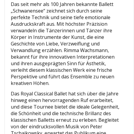
Das seit mehr als 100 Jahren bekannte Ballett
„Schwanensee“ zeichnet sich durch seine
perfekte Technik und seine tiefe emotionale
Ausdruckskraft aus. Mit höchster Präzision
verwandeln die Tänzerinnen und Tänzer ihre
Körper in Instrumente der Kunst, die eine
Geschichte von Liebe, Verzweiflung und
Verwandlung erzählen. Rimma Wachsmann,
bekannt für ihre innovativen Interpretationen
und ihren ausgeprägten Sinn für Ästhetik,
verleiht diesem klassischen Werk eine frische
Perspektive und führt das Ensemble zu neuen
kreativen Höhen.
Das Royal Classical Ballet hat sich über die Jahre
hinweg einen hervorragenden Ruf erarbeitet,
und diese Tournee bietet die ideale Gelegenheit,
die Schönheit und die technische Brillanz des
klassischen Balletts erneut zu erleben. Begleitet
von der eindrucksvollen Musik von Peter
Tschaikowsky, erwartet das Publikum eine