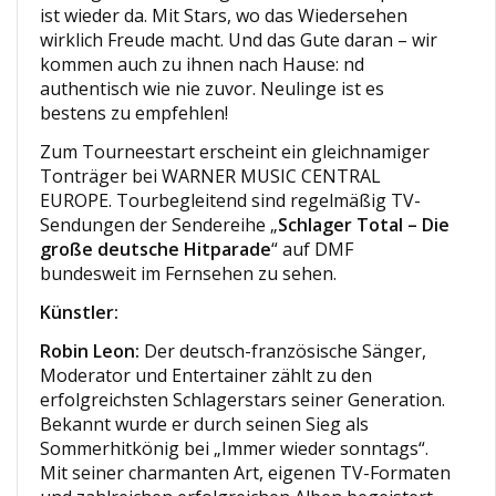
ist wieder da. Mit Stars, wo das Wiedersehen
wirklich Freude macht. Und das Gute daran – wir
kommen auch zu ihnen nach Hause: nd
authentisch wie nie zuvor. Neulinge ist es
bestens zu empfehlen!
Zum Tourneestart erscheint ein gleichnamiger
Tonträger bei WARNER MUSIC CENTRAL
EUROPE. Tourbegleitend sind regelmäßig TV-
Sendungen der Sendereihe „
Schlager Total – Die
große deutsche Hitparade
“ auf DMF
bundesweit im Fernsehen zu sehen.
Künstler:
Robin Leon:
Der deutsch-französische Sänger,
Moderator und Entertainer zählt zu den
erfolgreichsten Schlagerstars seiner Generation.
Bekannt wurde er durch seinen Sieg als
Sommerhitkönig bei „Immer wieder sonntags“.
Mit seiner charmanten Art, eigenen TV-Formaten