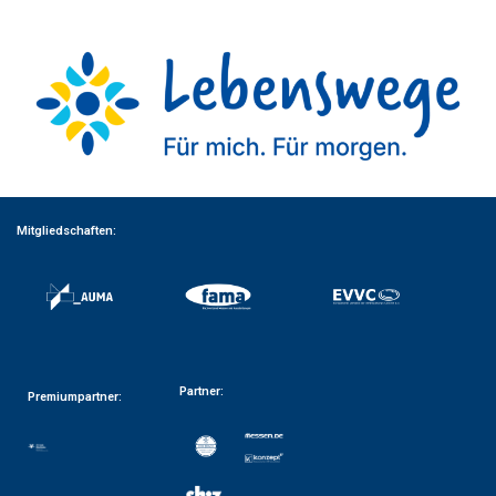
Mitgliedschaften:
Partner:
Premiumpartner: