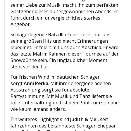
seiner Liebe zur Musik, macht ihn zum perfekten
Gastgeber dieses außergewöhnlichen Abends. Er
führt durch ein unvergleichliches starkes
Angebot:
Schlagerlegende
Bata Illic
feiert nicht nur uns
seine größten Hits und macht Erinnerungen
lebedingt. Er feiert mit uns auch Abschied. Er wird
das letzte Mal im Rahmen dieser Tournee auf der
Showbühne sein. Ein unglaublicher Moment
steht vor der Tür.
Für frischen Wind im deutschen Schlager
sorgt
Anni Perka
. Mit ihrer energiegeladenen
Ausstrahlung sorgt sie für absolute
Partystimmung. Mit Musik und Tanz liefert sie
tolle Unterhaltung und ist dem Publikum so nahe
wie kaum jemand anders.
Ein weiteres Highlight sind
Judith & Mel
, seit
Jahrzehnten das bekannteste Schlager-Ehepaar