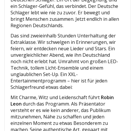
ein Schlager-Gefühl, das verbindet. Der Deutsche
Schlager lebt wie nie zu zuvor. Er bewegt und
bringt Menschen zusammen. Jetzt endlich in allen
Regionen Deutschlands.
Das sind zweieinhalb Stunden Unterhaltung der
Extraklasse. Wir schwelgen in Erinnerungen, wir
feiern, wir entdecken neue Lieder und Stars. Ein
unvergleichlicher Abend, wie ihn Deutschland
noch nicht erlebt hat. Umrahmt von großen LED-
Technik, tollem Licht-Ensemble und einem
unglaublichen Set-Up. Ein XXL-
Entertainmentprogramm – hier ist für jeden
Schlagerfreund etwas dabei:
Mit Charme, Witz und Leidenschaft führt
Robin
Leon
durch das Programm. Als Präsentator
versteht er es wie kein anderer, das Publikum
mitzunehmen, Nähe zu schaffen und jeden
einzelnen Moment zu etwas Besonderem zu
machen. Seine authentische Art, gepaart mit