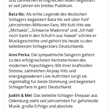
und zahlreichen erfolgreichen Alben begeistert
er seit Jahren ein breites Publikum.
Bata Illic:
Als echte Legende des deutschen
Schlagers begeistert Bata Illic seit über fünf
Jahrzehnten Millionen Fans. Mit Kult-Hits wie
„Michaela“, „Schwarze Madonna“ und „Ich hab‘
noch Sand in den Schuh’n aus Hawaii“ schrieb er
Musikgeschichte und gehört bis heute zu den
beliebtesten Schlagerstars Deutschlands.
Anni Perka:
Die sympathische Sängerin gehört
zu den erfolgreichsten Vertreterinnen des
modernen Popschlagers. Mit ihrer kraftvollen
Stimme, zahlreichen Airplay-Hits und
energiegeladenen Live-Auftritten sorgt sie
regelmäßig für beste Stimmung und begeistert
Schlagerfans in ganz Deutschland.
Judith & Mel:
Das beliebte Schlager-Ehepaar aus
Oldenburg steht seit Jahrzehnten für gefühlvolle
Musik, große Erfolge und absolute