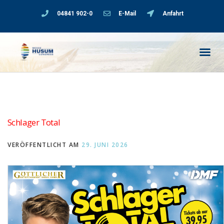
04841 902-0
E-Mail
Anfahrt
Schlager Total
VERÖFFENTLICHT AM
29. JUNI 2026