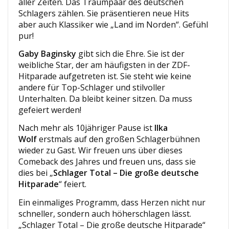
aller Zeiten. Das Traumpaar des deutschen
Schlagers zählen. Sie präsentieren neue Hits
aber auch Klassiker wie „Land im Norden“. Gefühl
pur!
Gaby Baginsky
gibt sich die Ehre. Sie ist der
weibliche Star, der am häufigsten in der ZDF-
Hitparade aufgetreten ist. Sie steht wie keine
andere für Top-Schlager und stilvoller
Unterhalten. Da bleibt keiner sitzen. Da muss
gefeiert werden!
Nach mehr als 10jähriger Pause ist
Ilka
Wolf
erstmals auf den großen Schlagerbühnen
wieder zu Gast. Wir freuen uns über dieses
Comeback des Jahres und freuen uns, dass sie
dies bei „
Schlager Total – Die große deutsche
Hitparade
“ feiert.
Ein einmaliges Programm, dass Herzen nicht nur
schneller, sondern auch höherschlagen lässt.
„Schlager Total – Die große deutsche Hitparade“