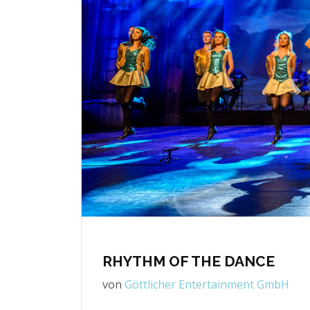
RHYTHM OF THE DANCE
von
Göttlicher Entertainment GmbH