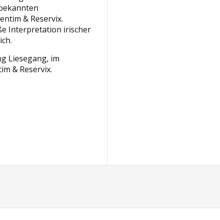
n bekannten
entim & Reservix.
e Interpretation irischer
ich.
ng Liesegang, im
im & Reservix.