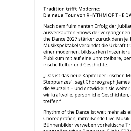
Tradition trifft Moderne:
Die neue Tour von RHYTHM OF THE 
Nach dem fulminanten Erfolg der Jubil
ausverkauften Shows der vergangenen 
the Dance 2027 stärker zurück denn je. 
Musikspektakel verbindet die Urkraft tr
einer modernen, bildstarken Inszenier
Publikum mit auf eine unmittelbare, be
irische Kultur und Geschichte.
„Das ist das neue Kapitel der irischen 
Stepptanzes“, sagt Choreograph James
die Wurzeln – und entwickeln sie weiter
wir kraftvolle, persönliche Geschichten, 
treffen.“
Rhythm of the Dance ist weit mehr als 
Choreografien, mitreißende Live‑Musik
Bühnenbilder verweben vorkeltische Tr