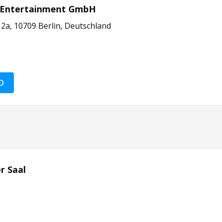
r Entertainment GmbH
2a, 10709 Berlin, Deutschland
O
r Saal