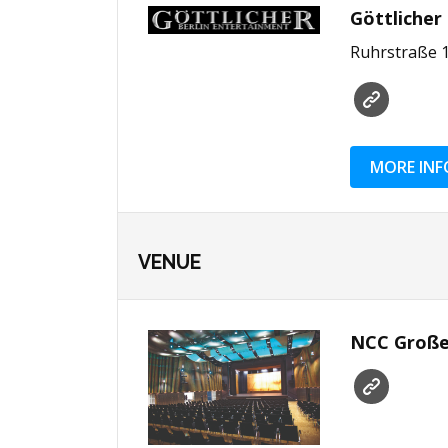
Göttliche
Ruhrstraße 1
MORE INF
VENUE
NCC Große