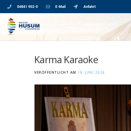
04841 902-0
E-Mail
Anfahrt
Karma Karaoke
VERÖFFENTLICHT AM
18. JUNI 2026