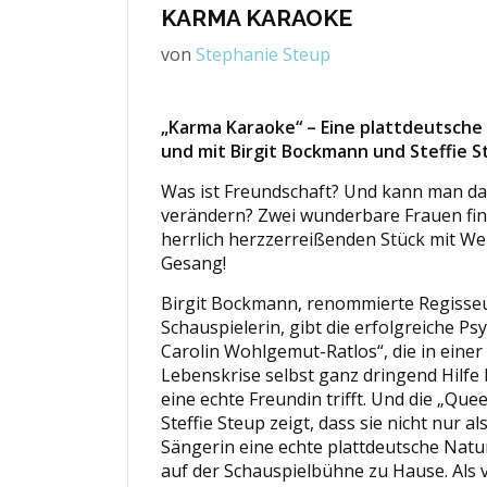
KARMA KARAOKE
von
Stephanie Steup
„Karma Karaoke“ – Eine plattdeutsche
und mit Birgit Bockmann und Steffie S
Was ist Freundschaft? Und kann man das
verändern? Zwei wunderbare Frauen fin
herrlich herzzerreißenden Stück mit W
Gesang!
Birgit Bockmann, renommierte Regisse
Schauspielerin, gibt die erfolgreiche Ps
Carolin Wohlgemut-Ratlos“, die in einer
Lebenskrise selbst ganz dringend Hilfe
eine echte Freundin trifft. Und die „Quee
Steffie Steup zeigt, dass sie nicht nur a
Sängerin eine echte plattdeutsche Natu
auf der Schauspielbühne zu Hause. Als