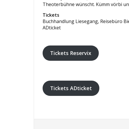
Theoterbühne wünscht. Kümm vörbi und
Tickets
Buchhandlung Liesegang, Reisebüro Bie
ADticket
Tickets Reservix
Tickets ADticket