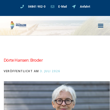
04841 902-0
E-Mail
Anfahrt
Dörte Hansen: Broder
VERÖFFENTLICHT AM
3. JULI 2026