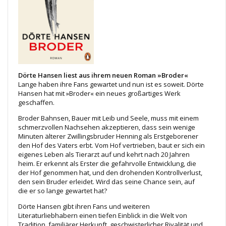
Dörte Hansen liest aus ihrem neuen Roman »Broder«
Lange haben ihre Fans gewartet und nun ist es soweit. Dörte
Hansen hat mit »Broder« ein neues großartiges Werk
geschaffen.
Broder Bahnsen, Bauer mit Leib und Seele, muss mit einem
schmerzvollen Nachsehen akzeptieren, dass sein wenige
Minuten älterer Zwillingsbruder Henning als Erstgeborener
den Hof des Vaters erbt. Vom Hof vertrieben, baut er sich ein
eigenes Leben als Tierarzt auf und kehrt nach 20 Jahren
heim. Er erkennt als Erster die gefahrvolle Entwicklung, die
der Hof genommen hat, und den drohenden Kontrollverlust,
den sein Bruder erleidet. Wird das seine Chance sein, auf
die er so lange gewartet hat?
Dörte Hansen gibt ihren Fans und weiteren
Literaturliebhabern einen tiefen Einblick in die Welt von
Tradition, familiärer Herkunft, geschwisterlicher Rivalität und