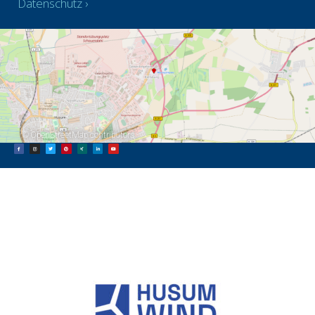
Datenschutz
©
OpenStreetMap
contributors